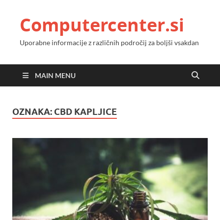
Computercenter.si
Uporabne informacije z različnih področij za boljši vsakdan
MAIN MENU
OZNAKA:
CBD KAPLJICE