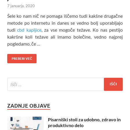
7 januarja, 2020
Šele ko nam nič ne pomaga iščemo tudi kakšne drugačne
metode po internetu in danes se vedno bolj uporabljajo
tudi
cbd kapljice
, za vse mogoče težave. Ko nas pestijo
kakršne koli težave ali imamo bolečine, vedno najprej
pogledamo, če …
PREBERI VEČ
ZADNJE OBJAVE
Pisarniški stoli za udobno, zdravo in
produktivno delo