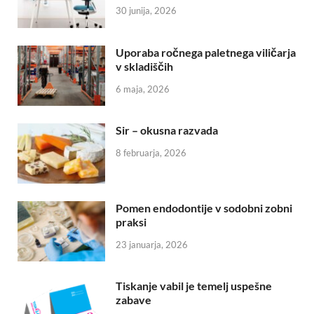
30 junija, 2026
Uporaba ročnega paletnega viličarja
v skladiščih
6 maja, 2026
Sir – okusna razvada
8 februarja, 2026
Pomen endodontije v sodobni zobni
praksi
23 januarja, 2026
Tiskanje vabil je temelj uspešne
zabave