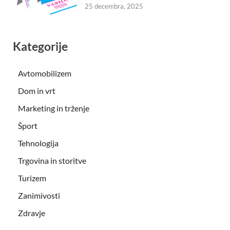
25 decembra, 2025
Kategorije
Avtomobilizem
Dom in vrt
Marketing in trženje
Šport
Tehnologija
Trgovina in storitve
Turizem
Zanimivosti
Zdravje