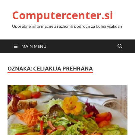
Computercenter.si
Uporabne informacije z različnih področij za boljši vsakdan
MAIN MENU
OZNAKA:
CELIAKIJA PREHRANA