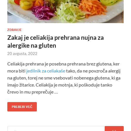
ZDRAVJE
Zakaj je celiakija prehrana nujna za
alergike na gluten
20 avgusta, 2022
Celiakija prehrana je posebna prehrana brez glutena, ker
mora biti
jedilnik za celiakaše
tako, da ne povzroča alergij
na gluten, torej ne sme vsebovati nobenega glutena, ki ga
imajo žitarice. Celiakija je motnja, ki poškoduje tanko
črevo in mu preprečuje …
PREBERI VEČ