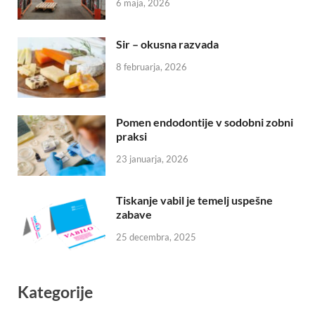
6 maja, 2026
Sir – okusna razvada
8 februarja, 2026
Pomen endodontije v sodobni zobni
praksi
23 januarja, 2026
Tiskanje vabil je temelj uspešne
zabave
25 decembra, 2025
Kategorije