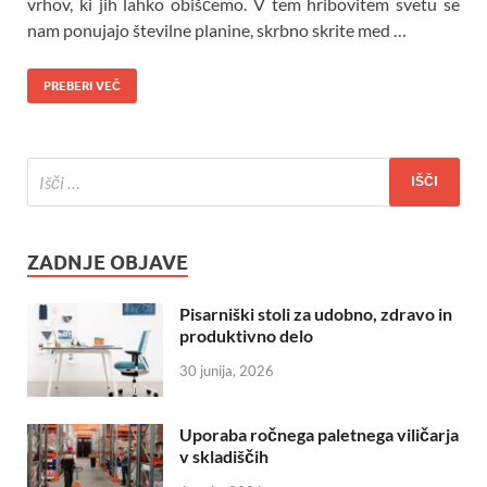
vrhov, ki jih lahko obiščemo. V tem hribovitem svetu se
nam ponujajo številne planine, skrbno skrite med …
PREBERI VEČ
ZADNJE OBJAVE
Pisarniški stoli za udobno, zdravo in
produktivno delo
30 junija, 2026
Uporaba ročnega paletnega viličarja
v skladiščih