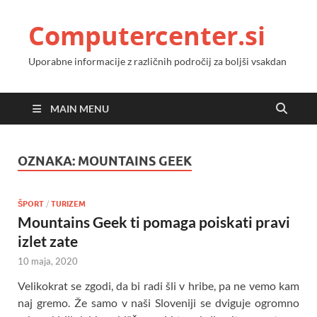
Computercenter.si
Uporabne informacije z različnih področij za boljši vsakdan
MAIN MENU
OZNAKA:
MOUNTAINS GEEK
ŠPORT
/
TURIZEM
Mountains Geek ti pomaga poiskati pravi
izlet zate
10 maja, 2020
Velikokrat se zgodi, da bi radi šli v hribe, pa ne vemo kam
naj gremo. Že samo v naši Sloveniji se dviguje ogromno