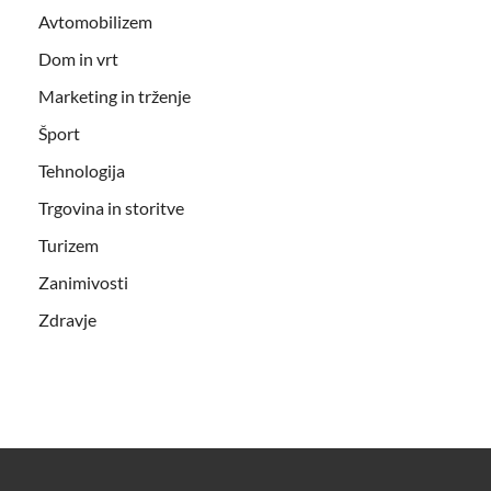
Avtomobilizem
Dom in vrt
Marketing in trženje
Šport
Tehnologija
Trgovina in storitve
Turizem
Zanimivosti
Zdravje