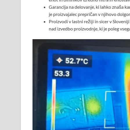
Garancija na delovanje, ki lahko znaša kar 
je proizvajalec prepričan v njihovo dolgo
Proizvodi v lastni režiji in sicer v Sloven
nad izvedbo proizvodnje, ki je poleg vsega