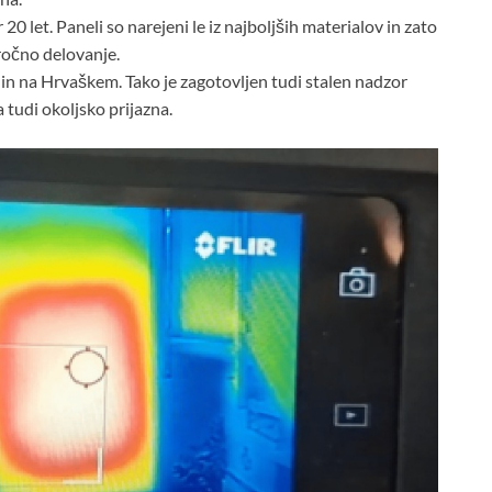
20 let. Paneli so narejeni le iz najboljših materialov in zato
ročno delovanje.
iji in na Hrvaškem. Tako je zagotovljen tudi stalen nadzor
 tudi okoljsko prijazna.