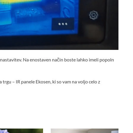
nastavitev. Na enostaven način boste lahko imeli popoln
a trgu – IR panele Ekosen, ki so vam na voljo celo z