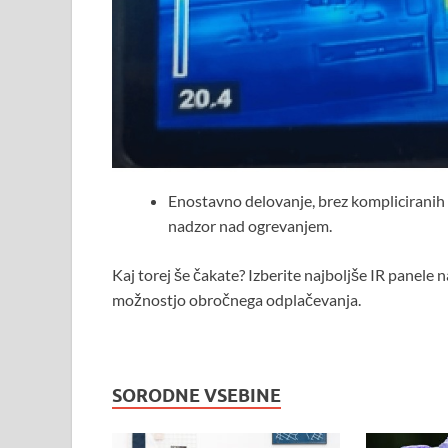
Enostavno delovanje, brez kompliciranih 
nadzor nad ogrevanjem.
Kaj torej še čakate? Izberite najboljše IR panele n
možnostjo obročnega odplačevanja.
SORODNE VSEBINE