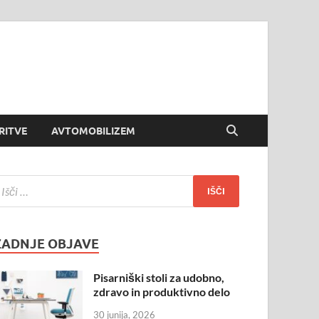
RITVE
AVTOMOBILIZEM
ZADNJE OBJAVE
Pisarniški stoli za udobno,
zdravo in produktivno delo
30 junija, 2026